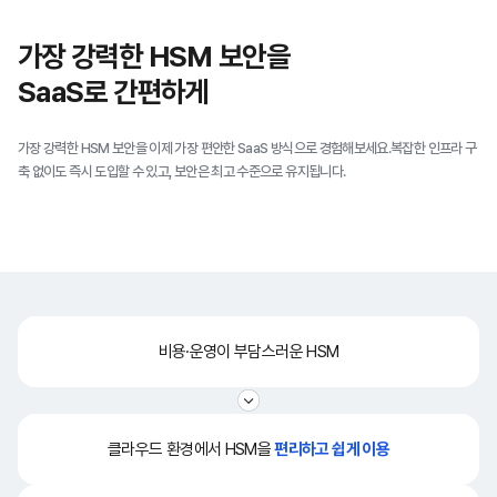
환경경영·윤리경영·인권경영·안전보건 경영
사설 인증서 발급을 위한 KEY4C의 Private CA 서비스 제공
JWT 토큰 인증 사용하는 REST API 기반 서비스
가장 강력한 HSM 보안을
SaaS로 간편하게
K8S
회사 생활
ISMS/ISMS-P 인증 대응
Resource Security
Ksmartech 회사 생활 안내
암호 키 관리 및 데이터 보호 핵심 통제 항목 대응
Kubernetes 환경의 안전한 데이터 보안
가장 강력한 HSM 보안을 이제 가장 편안한 SaaS 방식으로 경험해보세요.
복잡한 인프라 구
축 없이도 즉시 도입할 수 있고, 보안은 최고 수준으로 유지됩니다.
Digital Key
CSAP 인증 대응
근거리 암호화 통신 기술 차량 출입/시동 제어
공공 클라우드 보안 요구사항 및 암호 키 관리 체계 구축
PQC
기존 암호 방식에 PQC를 결합한 하이브리드 방식 제공
비용·운영이 부담스러운 HSM
클라우드 환경에서 HSM을
편리하고 쉽게 이용